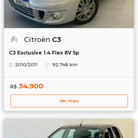
Citroën
C3
C3 Exclusive 1.4 Flex 8V 5p
2010/2011
92.748 km
34.900
R$
Ver mais