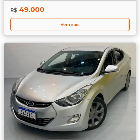
49.000
R$
Ver mais