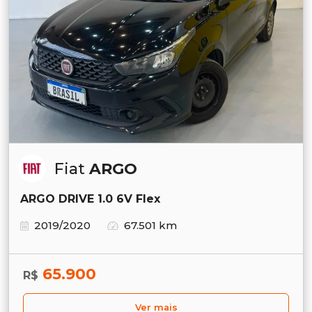
Fiat
ARGO
ARGO DRIVE 1.0 6V Flex
2019/2020
67.501 km
65.900
R$
Ver mais