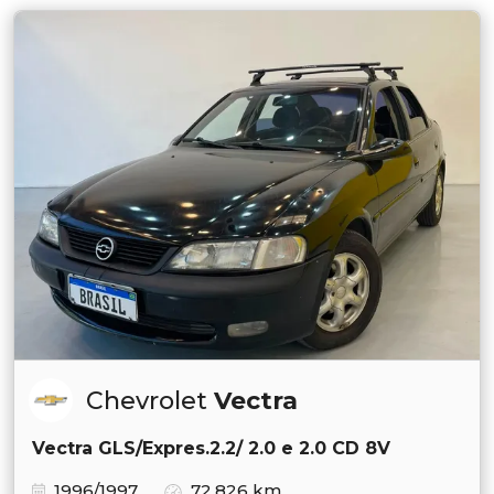
Chevrolet
Vectra
Vectra GLS/Expres.2.2/ 2.0 e 2.0 CD 8V
1996/1997
72.826 km