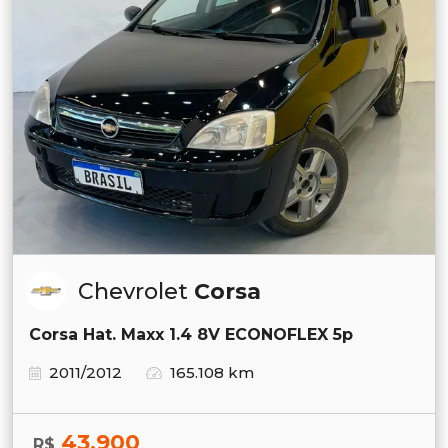
Chevrolet
Corsa
Corsa Hat. Maxx 1.4 8V ECONOFLEX 5p
2011/2012
165.108 km
43.900
R$