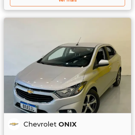
Ver mais
Chevrolet
ONIX