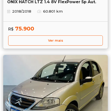
ONIX HATCH LTZ 1.4 8V FlexPower 5p Aut.
2018/2018
60.801 km
75.900
R$
Ver mais