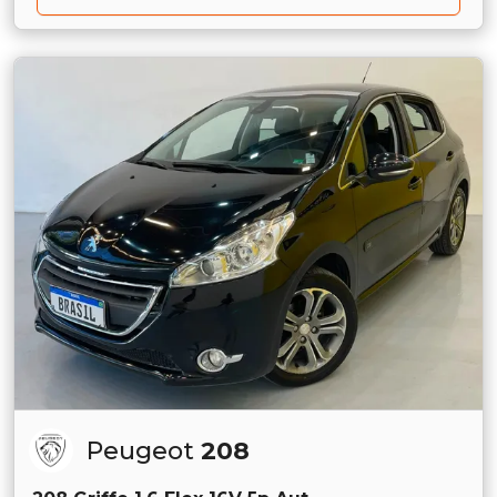
Peugeot
208