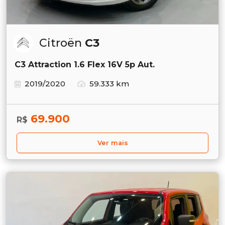
Citroën
C3
C3 Attraction 1.6 Flex 16V 5p Aut.
2019/2020
59.333 km
69.900
R$
Ver mais