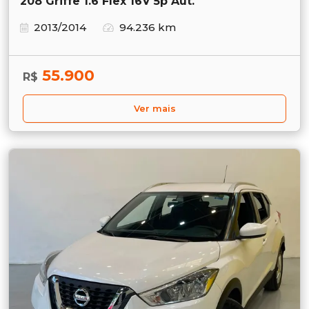
208 Griffe 1.6 Flex 16V 5p Aut.
2013/2014
94.236 km
55.900
R$
Ver mais