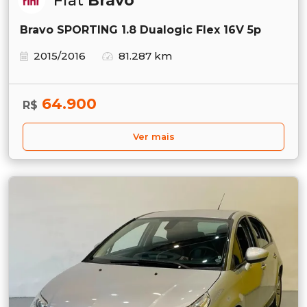
Fiat
Bravo
Bravo SPORTING 1.8 Dualogic Flex 16V 5p
2015/2016
81.287 km
64.900
R$
Ver mais