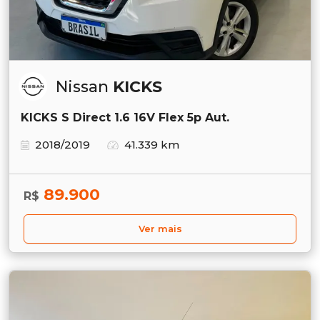
Nissan
KICKS
KICKS S Direct 1.6 16V Flex 5p Aut.
2018/2019
41.339 km
89.900
R$
Ver mais