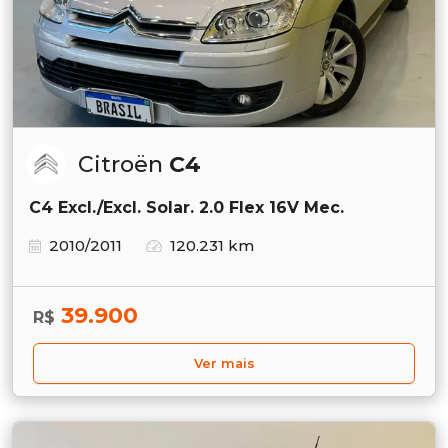
Citroën
C4
C4 Excl./Excl. Solar. 2.0 Flex 16V Mec.
2010/2011
120.231 km
39.900
R$
Ver mais