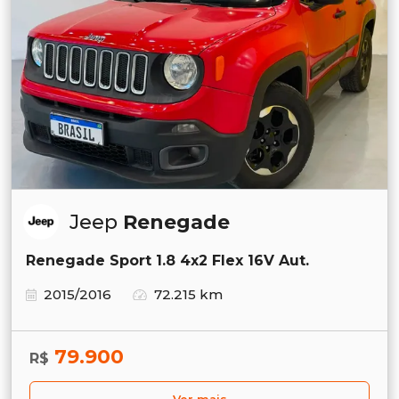
Jeep
Renegade
Renegade Sport 1.8 4x2 Flex 16V Aut.
2015/2016
72.215 km
79.900
R$