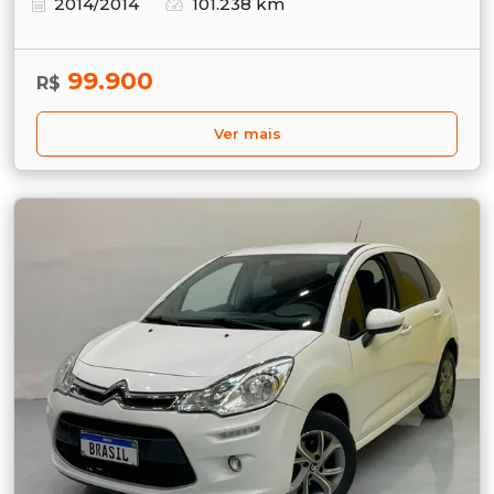
2014/2014
101.238 km
99.900
R$
Ver mais