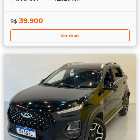
39.900
R$
Ver mais