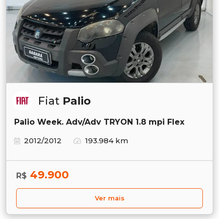
Fiat
Palio
Palio Week. Adv/Adv TRYON 1.8 mpi Flex
2012/2012
193.984 km
49.900
R$
Ver mais