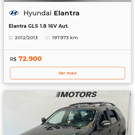
Hyundai
Elantra
Elantra GLS 1.8 16V Aut.
2012/2013
197.973 km
72.900
R$
Ver mais