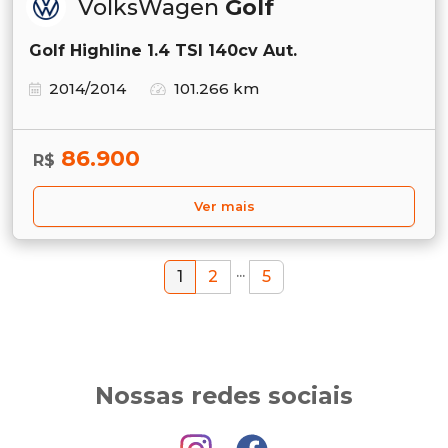
VolksWagen
Golf
Golf Highline 1.4 TSI 140cv Aut.
2014/2014
101.266 km
86.900
R$
Ver mais
...
1
2
5
Nossas redes sociais