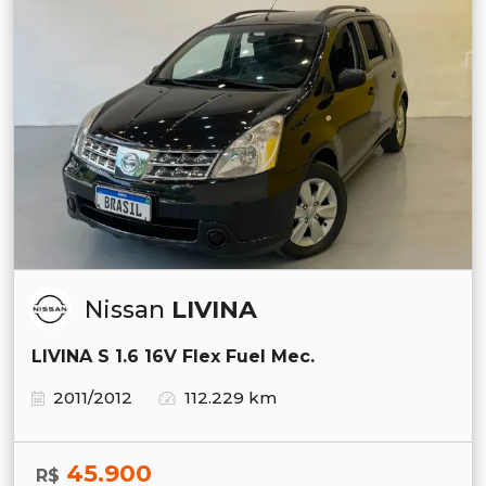
Nissan
LIVINA
LIVINA S 1.6 16V Flex Fuel Mec.
2011/2012
112.229 km
45.900
R$