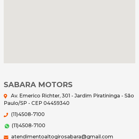
SABARA MOTORS
Av. Emerico Richter, 301 - Jardim Piratininga - São
Paulo/SP - CEP 04459340
(11)4508-7100
(11)4508-7100
atendimentoaltogirosabara@gmail.com