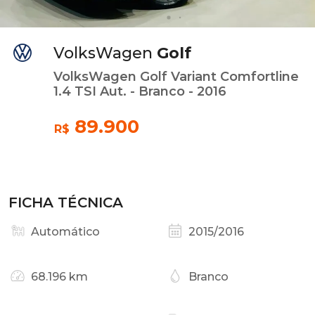
VolksWagen
Golf
VolksWagen Golf Variant Comfortline
1.4 TSI Aut. - Branco - 2016
89.900
R$
FICHA TÉCNICA
Automático
2015/2016
68.196 km
Branco