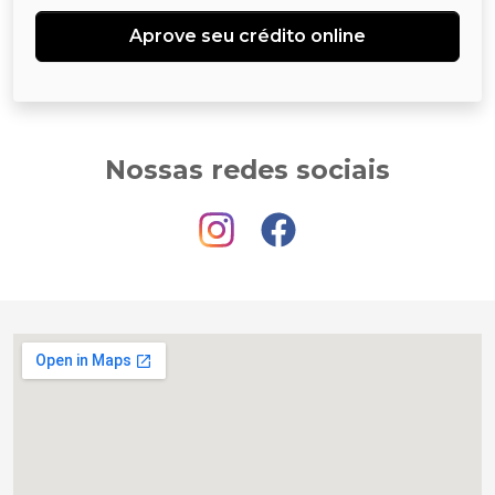
Aprove seu crédito online
Nossas redes sociais