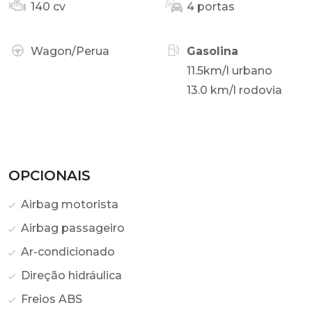
140 cv
4 portas
Wagon/Perua
Gasolina
11.5km/l urbano
13.0 km/l rodovia
OPCIONAIS
Airbag motorista
Airbag passageiro
Ar-condicionado
Direção hidráulica
Freios ABS