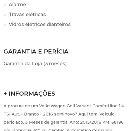
Alarme
Travas elétricas
Vidros elétricos dianteiros
GARANTIA E PERÍCIA
Garantia da Loja (3 meses)
+ INFORMAÇÕES
A procura de um VolksWagen Golf Variant Comfortline 1.4
TSI Aut. - Branco - 2016 seminovo? Aqui tem. Veículo
periciado. 3 Meses de garantia. Ano: 2015/2016 KM: 68196
km. Potência: 140 cv. Câmbio: Automático Consumo: