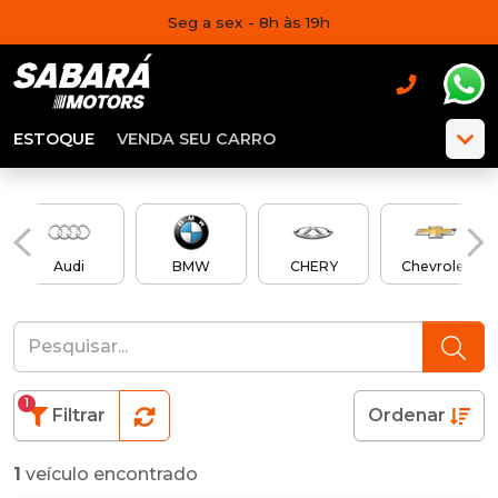
Seg a sex - 8h às 19h
ESTOQUE
VENDA SEU CARRO
Audi
BMW
CHERY
Chevrolet
1
Filtrar
Ordenar
1
veículo encontrado