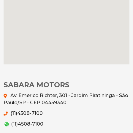
SABARA MOTORS
Av. Emerico Richter, 301 - Jardim Piratininga - São
Paulo/SP - CEP 04459340
(11)4508-7100
(11)4508-7100