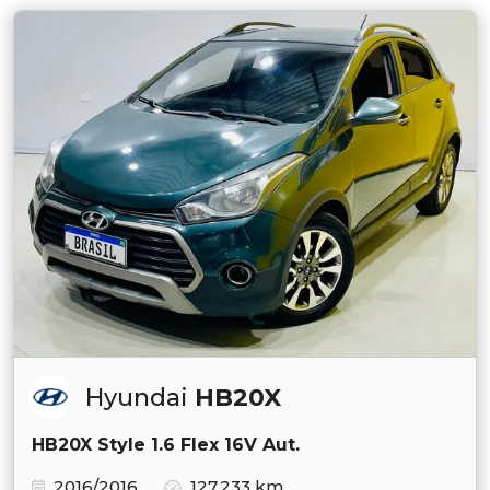
Hyundai
HB20X
HB20X Style 1.6 Flex 16V Aut.
2016/2016
127.233 km