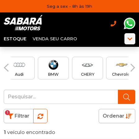
Seg a sex - 8h às 19h
ESTOQUE
VENDA SEU CARRO
Audi
BMW
CHERY
Chevrolet
1
Filtrar
Ordenar
1
veículo encontrado