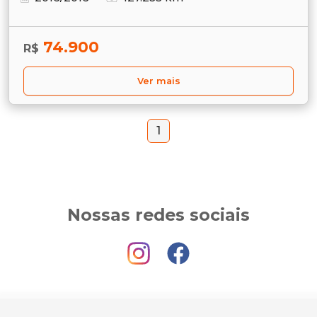
74.900
R$
Ver mais
1
Nossas redes sociais