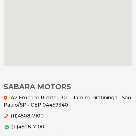
SABARA MOTORS
Av. Emerico Richter, 301 - Jardim Piratininga - São
Paulo/SP - CEP 04459340
(11)4508-7100
(11)4508-7100