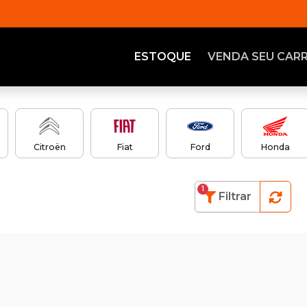
ESTOQUE
VENDA SEU CAR
Citroën
Fiat
Ford
Honda
1
Filtrar