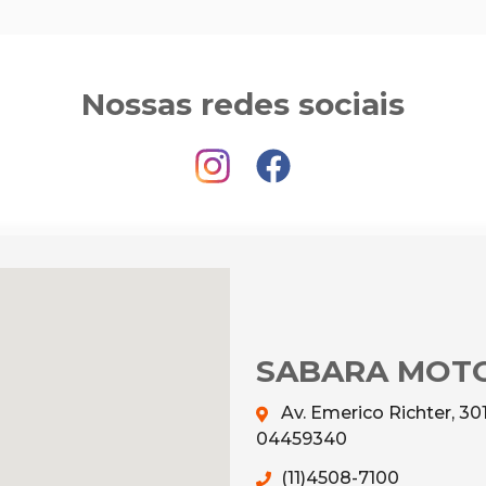
Nossas redes sociais
SABARA MOT
Av. Emerico Richter, 301
04459340
(11)4508-7100