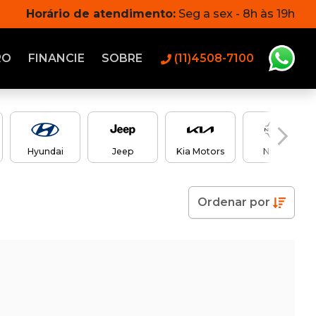
Horário de atendimento:
Seg a sex - 8h às 19h
RO
FINANCIE
SOBRE
(11)4508-7100
Hyundai
Jeep
Kia Motors
Nissan
Ordenar
por