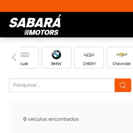
Audi
BMW
CHERY
Chevrolet
0
veículos encontrados