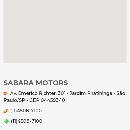
SABARA MOTORS
Av. Emerico Richter, 301 - Jardim Piratininga - São
Paulo/SP - CEP 04459340
(11)4508-7100
(11)4508-7100