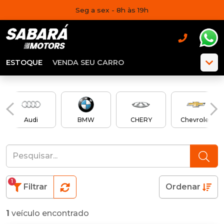
Seg a sex - 8h às 19h
ESTOQUE
VENDA SEU CARRO
Audi
BMW
CHERY
Chevrolet
1
Filtrar
Ordenar
1
veículo encontrado