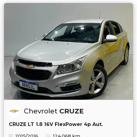
Chevrolet
CRUZE
CRUZE LT 1.8 16V FlexPower 4p Aut.
2015/2016
124.068 km