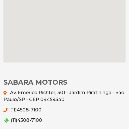
SABARA MOTORS
Av. Emerico Richter, 301 - Jardim Piratininga - São
Paulo/SP - CEP 04459340
(11)4508-7100
(11)4508-7100