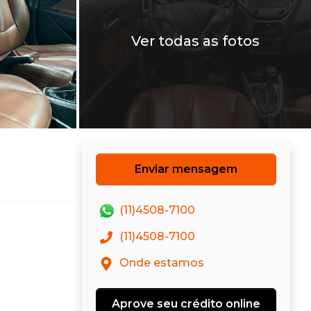
Ver todas as fotos
Enviar mensagem
(11)4508-7100
(11)4508-7100
Onde estamos
Aprove seu crédito online