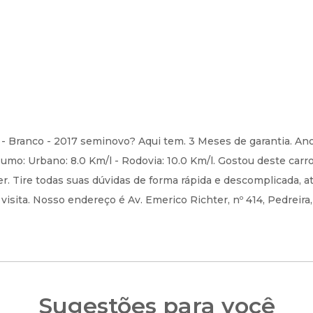
- Branco - 2017 seminovo? Aqui tem. 3 Meses de garantia. An
umo: Urbano: 8.0 Km/l - Rodovia: 10.0 Km/l. Gostou deste car
. Tire todas suas dúvidas de forma rápida e descomplicada, a
isita. Nosso endereço é Av. Emerico Richter, nº 414, Pedreira,
Sugestões para você