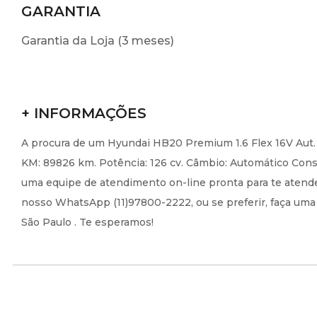
GARANTIA
Garantia da Loja (3 meses)
+ INFORMAÇÕES
A procura de um Hyundai HB20 Premium 1.6 Flex 16V Aut. 
KM: 89826 km. Potência: 126 cv. Câmbio: Automático Cons
uma equipe de atendimento on-line pronta para te atender
nosso WhatsApp (11)97800-2222, ou se preferir, faça uma v
São Paulo . Te esperamos!