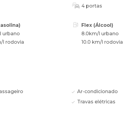
4 portas
Gasolina)
Flex (Álcool)
l urbano
8.0km/l urbano
/l rodovia
10.0 km/l rodovia
assageiro
Ar-condicionado
Travas elétricas