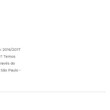
o: 2016/2017
ro? Temos
través do
 São Paulo -