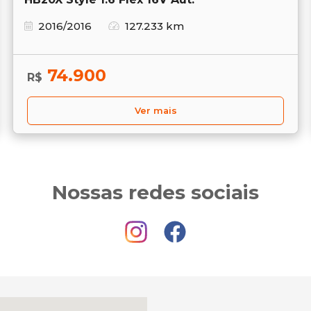
2016/2016
127.233 km
74.900
R$
Ver mais
Nossas redes sociais